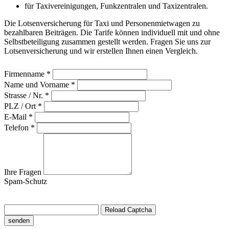
für Taxivereinigungen, Funkzentralen und Taxizentralen.
Die Lotsenversicherung für Taxi und Personenmietwagen zu
bezahlbaren Beiträgen. Die Tarife können individuell mit und ohne
Selbstbeteiligung zusammen gestellt werden. Fragen Sie uns zur
Lotsenversicherung und wir erstellen Ihnen einen Vergleich.
Firmenname
*
Name und Vorname
*
Strasse / Nr.
*
PLZ / Ort
*
E-Mail
*
Telefon
*
Ihre Fragen
Spam-Schutz
Reload Captcha
senden