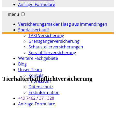
Anfrage-Formulare
menu
Versicherungsmakler Haag aus Immendingen
Spezialisert auf!
TAXI-Versicherung
Grenzgängerversicherung
Schaustellerversicherungen
Spezial Tierversicherung
Weitere Fachgebiete
Blog
Unser Team
Kontakt
Tierhalterhaftpflichtversicherung
Impressum
Datenschutz
Erstinformation
+49 7462 / 371 328
Anfrage-Formulare