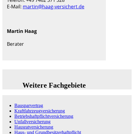
Telefon: +49 7462 371 328
E-Mail:
martin@haag-versichert.de
Martin Haag
Berater
Weitere Fachgebiete
Bausparvertrag
Kraftfahrzeugversicherung
Betriebshaftpflichtversicherung
Unfallversicherung
Hausratversicherung
Haus- und Grundbesitzerhaftpflicht