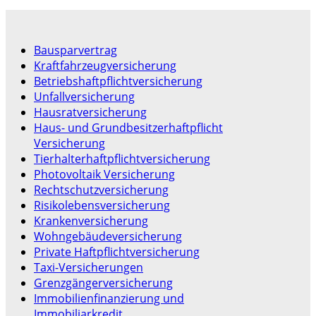
Bausparvertrag
Kraftfahrzeugversicherung
Betriebshaftpflichtversicherung
Unfallversicherung
Hausratversicherung
Haus- und Grundbesitzerhaftpflicht
Versicherung
Tierhalterhaftpflichtversicherung
Photovoltaik Versicherung
Rechtschutzversicherung
Risikolebensversicherung
Krankenversicherung
Wohngebäudeversicherung
Private Haftpflichtversicherung
Taxi-Versicherungen
Grenzgängerversicherung
Immobilienfinanzierung und
Immobiliarkredit